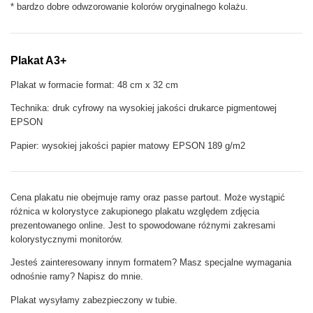
* bardzo dobre odwzorowanie kolorów oryginalnego kolażu.
Plakat A3+
Plakat w formacie format: 48 cm x 32 cm
Technika: druk cyfrowy na wysokiej jakości drukarce pigmentowej
EPSON
Papier: wysokiej jakości papier matowy EPSON 189 g/m2
Cena plakatu nie obejmuje ramy oraz passe partout. Może wystąpić
różnica w kolorystyce zakupionego plakatu względem zdjęcia
prezentowanego online. Jest to spowodowane różnymi zakresami
kolorystycznymi monitorów.
Jesteś zainteresowany innym formatem? Masz specjalne wymagania
odnośnie ramy? Napisz do mnie.
Plakat wysyłamy zabezpieczony w tubie.