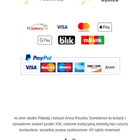
re:zine studio Plakaty i kolaże Anna Reszka Sometimes to kolaże i
oprawione wallart poster XXL robione tradycyjną metodą bez użycia
komputera- wszelkie prawa zastrzeżone. All rights reserved.