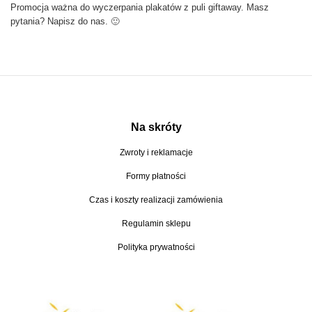
Promocja ważna do wyczerpania plakatów z puli giftaway. Masz
pytania? Napisz do nas. 🙂
Na skróty
Zwroty i reklamacje
Formy płatności
Czas i koszty realizacji zamówienia
Regulamin sklepu
Polityka prywatności