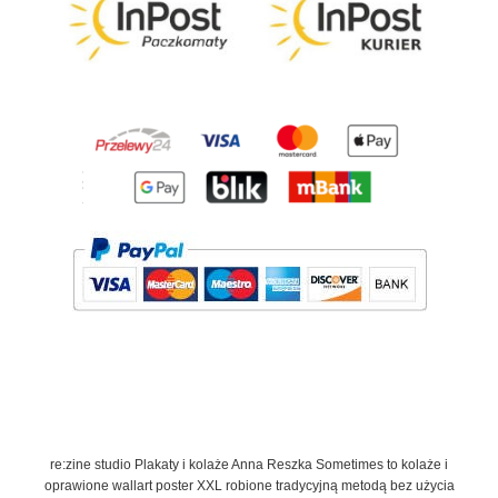
re:zine studio Plakaty i kolaże Anna Reszka Sometimes to kolaże i
oprawione wallart poster XXL robione tradycyjną metodą bez użycia