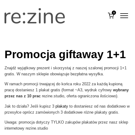
0
Promocja giftaway 1+1
Znajdź wyjątkowy prezent i skorzystaj z naszej szalonej promocji 1+1
gratis. W naszym sklepie obowiązuje bezpłatna wysyłka.
W ramach promocji trwającej do końca roku 2022 za każdą kupioną
pracę dostaniesz 1 plakat gratis (format ~A3, wydruk cyfrowy
wybrany
przez nas z 10 prac
rezine.studio, oferta ograniczona ilościowo).
Jak to działa? Jeśli kupisz 3
plakaty
to dostaniesz od nas dodatkowo w
przesyłce oprócz zamówionych 3 dodatkowe różne plakaty gratis.
Uwaga: promocja dotyczy TYLKO zakupów plakatów przez nasz sklep
internetowy rezine.studio