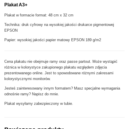
Plakat A3+
Plakat w formacie format: 48 cm x 32 cm
Technika: druk cyfrowy na wysokiej jakości drukarce pigmentowej
EPSON
Papier: wysokiej jakości papier matowy EPSON 189 g/m2
Cena plakatu nie obejmuje ramy oraz passe partout. Może wystąpić
różnica w kolorystyce zakupionego plakatu względem zdjęcia
prezentowanego online. Jest to spowodowane różnymi zakresami
kolorystycznymi monitorów.
Jesteś zainteresowany innym formatem? Masz specjalne wymagania
odnośnie ramy? Napisz do mnie.
Plakat wysyłamy zabezpieczony w tubie.