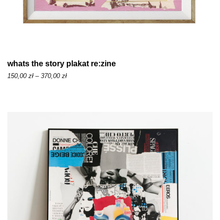
whats the story plakat re:zine
Z
150,00
zł
–
370,00
zł
a
k
r
e
s
c
e
n
:
o
d