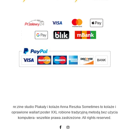
re:zine studio Plakaty i kolaże Anna Reszka Sometimes to kolaże i
oprawione wallart poster XXL robione tradycyjną metodą bez użycia
komputera- wszelkie prawa zastrzeżone. All rights reserved.