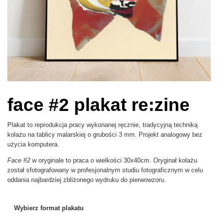
face #2 plakat re:zine
Plakat to reprodukcja pracy wykonanej ręcznie, tradycyjną techniką
kolażu na tablicy malarskiej o grubości 3 mm. Projekt analogowy bez
użycia komputera.
Face #2
w oryginale to praca o wielkości 30x40cm. Oryginał kolażu
został sfotografowany w profesjonalnym studiu fotograficznym w celu
oddania najbardziej zbliżonego wydruku do pierwowzoru.
Wybierz format plakatu